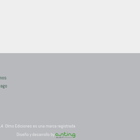
mos
Pago
14. Olmo Ediciones es una marca registrada
Diseño y desarrollo by