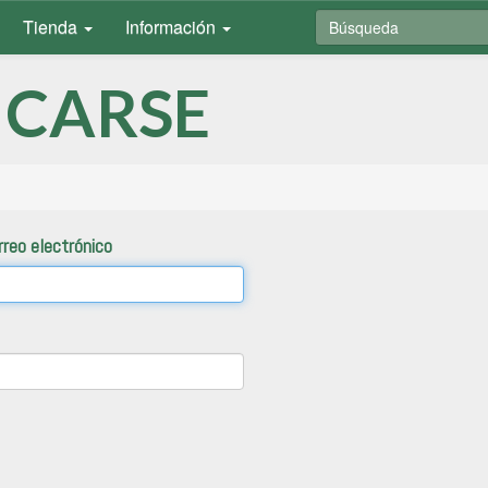
Tienda
Información
ICARSE
rreo electrónico