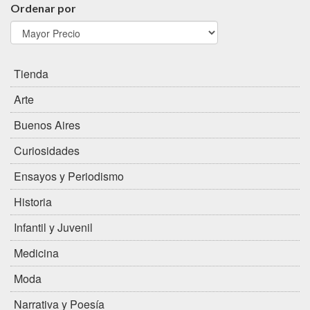
Ordenar por
Tienda
Arte
Buenos Aires
Curiosidades
Ensayos y Periodismo
Historia
Infantil y Juvenil
Medicina
Moda
Narrativa y Poesía