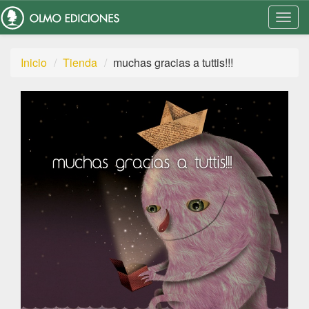
Togg
Navi
Inicio
Tienda
muchas gracias a tuttis!!!