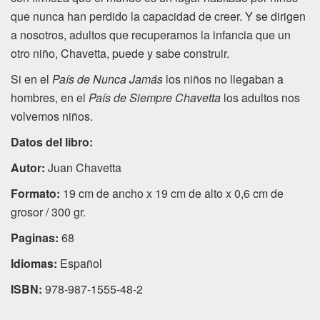
que nunca han perdido la capacidad de creer. Y se dirigen
a nosotros, adultos que recuperamos la infancia que un
otro niño, Chavetta, puede y sabe construir.
Si en el
País de Nunca Jamás
los niños no llegaban a
hombres, en el
País de Siempre Chavetta
los adultos nos
volvemos niños.
Datos del libro:
Autor:
Juan Chavetta
Formato:
19 cm de ancho x 19 cm de alto x 0,6 cm de
grosor / 300 gr.
Paginas:
68
Idiomas:
Español
ISBN:
978-987-1555-48-2