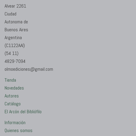
Alvear 2261
Ciudad
Autonoma de
Buenos Aires
Argentina
(C1122AAI)
(54 11)
4829-7094
olmoediciones@gmail.com
Tienda
Novedades
Autores
Catálogo
El Arcón del Bibliófilo
Información
Quienes somos