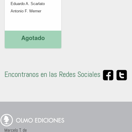
Eduardo A. Scarlato
Antonio F. Werner
Agotado
Encontranos en las Redes Sociales
Marcelo T. de