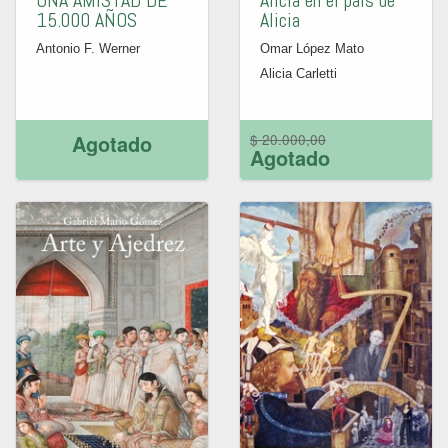
UNA AMISTAD DE
Alicia en el país de
15.000 AÑOS
Alicia
Antonio F. Werner
Omar López Mato
Alicia Carletti
Agotado
$ 20.000,00
Agotado