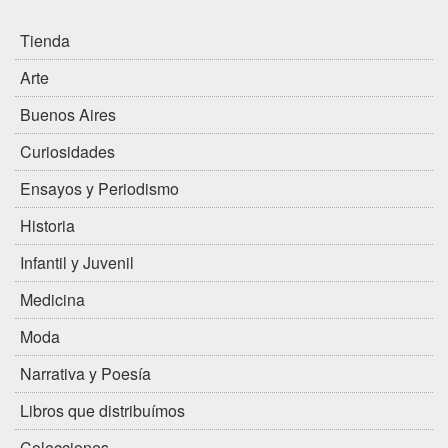
Tienda
Arte
Buenos Aires
Curiosidades
Ensayos y Periodismo
Historia
Infantil y Juvenil
Medicina
Moda
Narrativa y Poesía
Libros que distribuímos
Colecciones