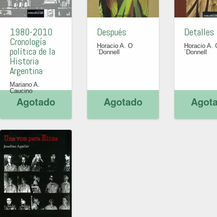
1980-2010
Después
Detalles
Cronología
Horacio A. O
Horacio A. 
política de la
´Donnell
´Donnell
Historia
Argentina
Mariano A.
Caucino
Agotado
Agotado
Agot