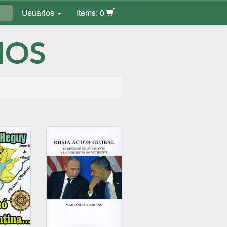
Usuarios
Items: 0
MOS