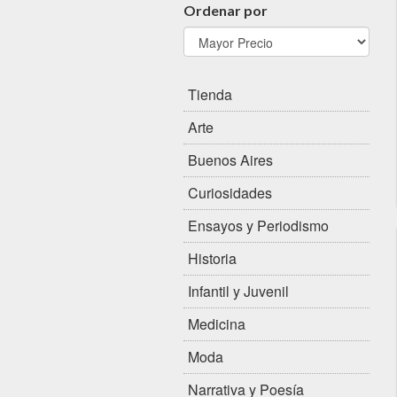
Ordenar por
Tienda
Arte
Buenos Aires
Curiosidades
Ensayos y Periodismo
Historia
Infantil y Juvenil
Medicina
Moda
Narrativa y Poesía