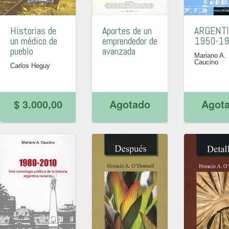
Historias de
Aportes de un
ARGENT
un médico de
emprendedor de
1950-1
pueblo
avanzada
Mariano A.
Caucino
Carlos Heguy
$ 3.000,00
Agotado
Agot