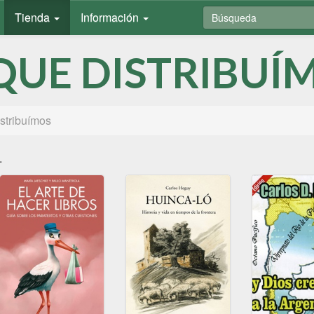
Tienda
Información
QUE DISTRIBUÍ
istribuímos
.