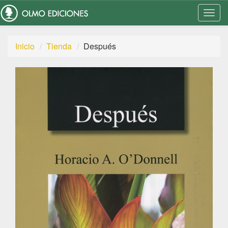
Togg
Navi
Inicio
Tienda
Después