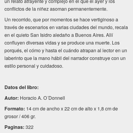
un relato atrayente y complejo en el que el ayer y los
conflictos de la niñez asoman permanentemente.
Un recorrido, que por momentos se hace vertiginoso a
través de escenarios en varias ciudades del mundo, recala
en el quieto San Isidro aledaño a Buenos Aires. Allí
confluyen diversas vidas y se produce una muerte. Los
porqués, el cómo y hasta el cuándo atrapan al lector en un
laberinto que la mano hábil del narrador construye con un
estilo personal y cuidadoso.
Datos del libro:
Autor:
Horacio A. O´Donnell
Formato:
14 cm de ancho x 22 cm de alto x 1,8 cm de
grosor / 406 gr.
Paginas:
322