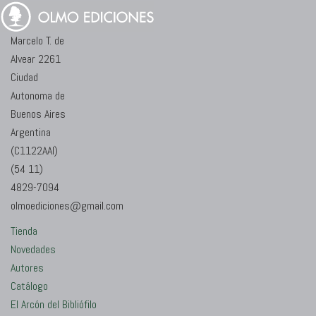
Marcelo T. de
Alvear 2261
Ciudad
Autonoma de
Buenos Aires
Argentina
(C1122AAI)
(54 11)
4829-7094
olmoediciones@gmail.com
Tienda
Novedades
Autores
Catálogo
El Arcón del Bibliófilo