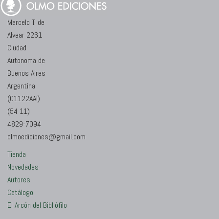
Marcelo T. de
Alvear 2261
Ciudad
Autonoma de
Buenos Aires
Argentina
(C1122AAI)
(54 11)
4829-7094
olmoediciones@gmail.com
Tienda
Novedades
Autores
Catálogo
El Arcón del Bibliófilo