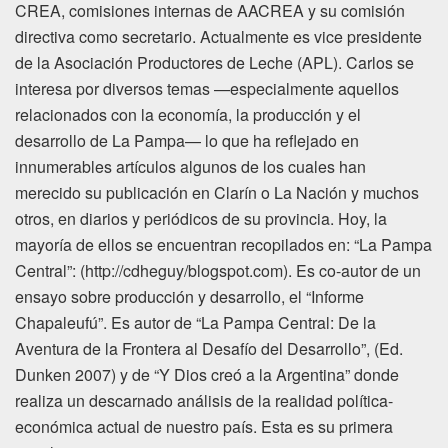
CREA, comisiones internas de AACREA y su comisión
directiva como secretario. Actualmente es vice presidente
de la Asociación Productores de Leche (APL). Carlos se
interesa por diversos temas —especialmente aquellos
relacionados con la economía, la producción y el
desarrollo de La Pampa— lo que ha reflejado en
innumerables artículos algunos de los cuales han
merecido su publicación en Clarín o La Nación y muchos
otros, en diarios y periódicos de su provincia. Hoy, la
mayoría de ellos se encuentran recopilados en: “La Pampa
Central”: (http://cdheguy/blogspot.com). Es co-autor de un
ensayo sobre producción y desarrollo, el “Informe
Chapaleufú”. Es autor de “La Pampa Central: De la
Aventura de la Frontera al Desafío del Desarrollo”, (Ed.
Dunken 2007) y de “Y Dios creó a la Argentina” donde
realiza un descarnado análisis de la realidad política-
económica actual de nuestro país. Esta es su primera