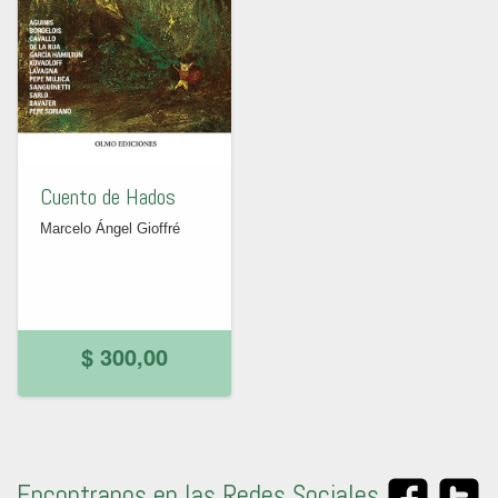
Cuento de Hados
Marcelo Ángel Gioffré
$ 300,00
Encontranos en las Redes Sociales