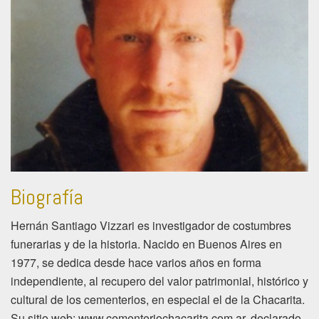
Biografía
Hernán Santiago Vizzari es investigador de costumbres
funerarias y de la historia. Nacido en Buenos Aires en
1977, se dedica desde hace varios años en forma
independiente, al recupero del valor patrimonial, histórico y
cultural de los cementerios, en especial el de la Chacarita.
Su sitio web: www.cementeriochacarita.com.ar, declarado