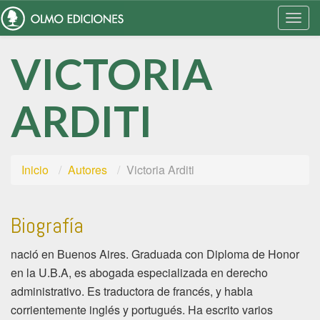
Togg
Navi
VICTORIA
ARDITI
Inicio
Autores
Victoria Arditi
Biografía
nació en Buenos Aires. Graduada con Diploma de Honor
en la U.B.A, es abogada especializada en derecho
administrativo. Es traductora de francés, y habla
corrientemente inglés y portugués. Ha escrito varios