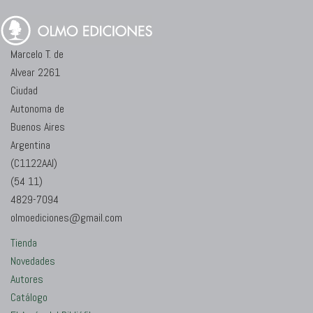
Marcelo T. de
Alvear 2261
Ciudad
Autonoma de
Buenos Aires
Argentina
(C1122AAI)
(54 11)
4829-7094
olmoediciones@gmail.com
Tienda
Novedades
Autores
Catálogo