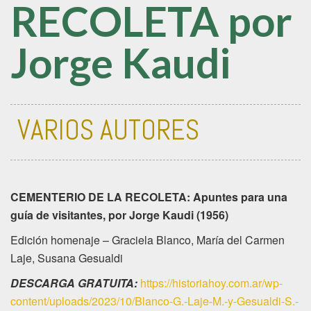
RECOLETA por
Jorge Kaudi
VARIOS AUTORES
CEMENTERIO DE LA RECOLETA: Apuntes para una
guía de visitantes, por Jorge Kaudi (1956)
Edición homenaje – Graciela Blanco, María del Carmen
Laje, Susana Gesualdi
DESCARGA GRATUITA:
https://historiahoy.com.ar/wp-
content/uploads/2023/10/Blanco-G.-Laje-M.-y-Gesualdi-S.-