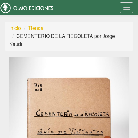
Togg
Navi
Inicio
Tienda
CEMENTERIO DE LA RECOLETA por Jorge
Kaudi