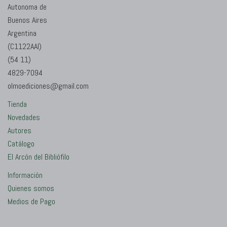
Autonoma de
Buenos Aires
Argentina
(C1122AAI)
(54 11)
4829-7094
olmoediciones@gmail.com
Tienda
Novedades
Autores
Catálogo
El Arcón del Bibliófilo
Información
Quienes somos
Medios de Pago