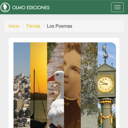
Togg
Navi
Inicio
Tienda
Los Poemas