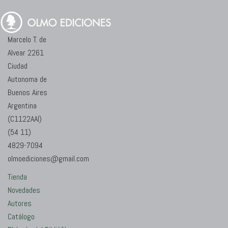
Marcelo T. de
Alvear 2261
Ciudad
Autonoma de
Buenos Aires
Argentina
(C1122AAI)
(54 11)
4829-7094
olmoediciones@gmail.com
Tienda
Novedades
Autores
Catálogo