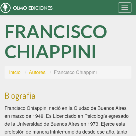
Togg
Navi
FRANCISCO
CHIAPPINI
Inicio
Autores
Francisco Chiappini
Biografía
Francisco Chiappini nació en la Ciudad de Buenos Aires
en marzo de 1948. Es Licenciado en Psicología egresado
de la Universidad de Buenos Aires en 1973. Ejerce esta
profesión de manera ininterrumpida desde ese año, tanto