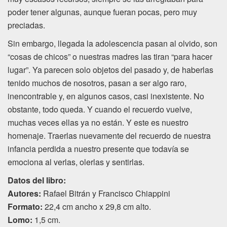
poder tener algunas, aunque fueran pocas, pero muy
preciadas.
Sin embargo, llegada la adolescencia pasan al olvido, son
“cosas de chicos” o nuestras madres las tiran “para hacer
lugar”. Ya parecen solo objetos del pasado y, de haberlas
tenido muchos de nosotros, pasan a ser algo raro,
inencontrable y, en algunos casos, casi inexistente. No
obstante, todo queda. Y cuando el recuerdo vuelve,
muchas veces ellas ya no están. Y este es nuestro
homenaje. Traerlas nuevamente del recuerdo de nuestra
infancia perdida a nuestro presente que todavía se
emociona al verlas, olerlas y sentirlas.
Datos del libro:
Autores:
Rafael Bitrán y Francisco Chiappini
Formato:
22,4 cm ancho x 29,8 cm alto.
Lomo:
1,5 cm.