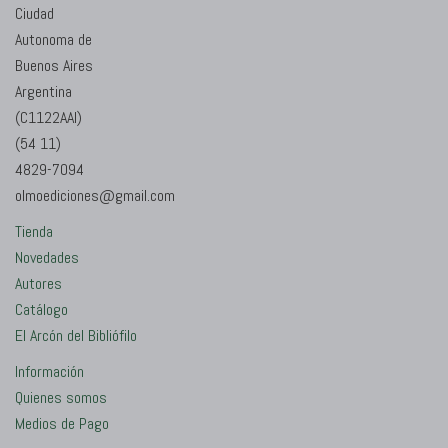
Ciudad
Autonoma de
Buenos Aires
Argentina
(C1122AAI)
(54 11)
4829-7094
olmoediciones@gmail.com
Tienda
Novedades
Autores
Catálogo
El Arcón del Bibliófilo
Información
Quienes somos
Medios de Pago