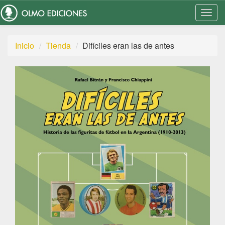
Togg
Navi
Inicio
Tienda
Difíciles eran las de antes