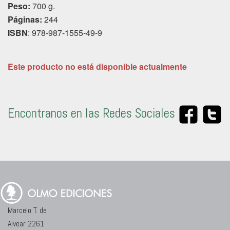
Peso:
700 g.
Páginas:
244
ISBN
: 978-987-1555-49-9
Este producto no está disponible actualmente
Encontranos en las Redes Sociales
Marcelo T. de
Alvear 2261