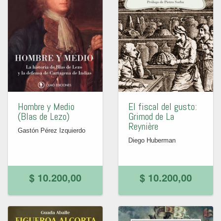
Hombre y Medio
El fiscal del gusto:
(Blas de Lezo)
Grimod de La
Reynière
Gastón Pérez Izquierdo
Diego Huberman
$ 10.200,00
$ 10.200,00