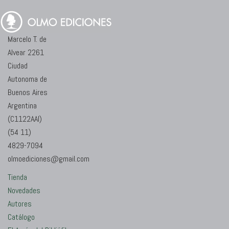
Marcelo T. de
Alvear 2261
Ciudad
Autonoma de
Buenos Aires
Argentina
(C1122AAI)
(54 11)
4829-7094
olmoediciones@gmail.com
Tienda
Novedades
Autores
Catálogo