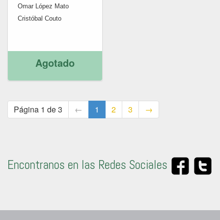
Omar López Mato
Cristóbal Couto
Agotado
Página 1 de 3
←
1
2
3
→
Encontranos en las Redes Sociales