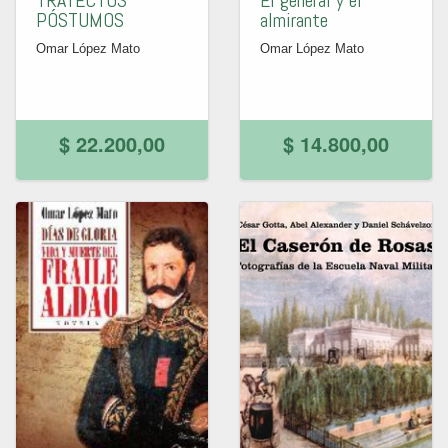
TRAYECTOS
El general y el
PÓSTUMOS
almirante
Omar López Mato
Omar López Mato
$ 22.200,00
$ 14.800,00