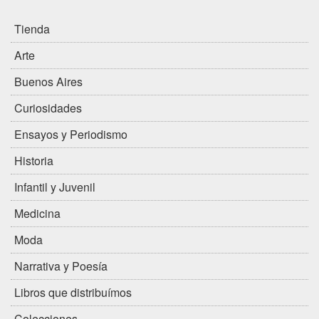
Tienda
Arte
Buenos Aires
Curiosidades
Ensayos y Periodismo
Historia
Infantil y Juvenil
Medicina
Moda
Narrativa y Poesía
Libros que distribuímos
Colecciones