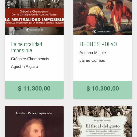
La neutralidad
HECHOS POLVO
imposible
Adriana Micale
Grégoire Champenois
Jaime Correas
Agustín Algaze
$ 11.300,00
$ 10.300,00