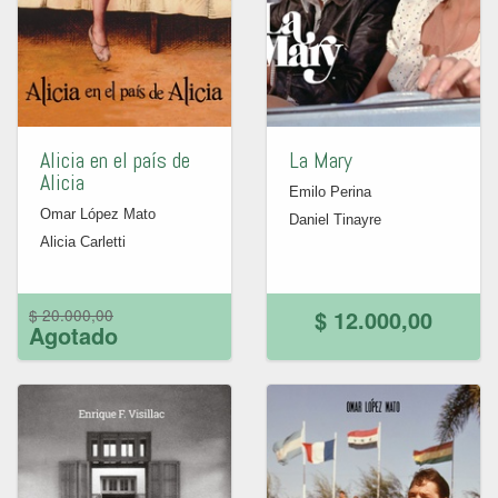
Alicia en el país de
La Mary
Alicia
Emilo Perina
Omar López Mato
Daniel Tinayre
Alicia Carletti
$ 20.000,00
$ 12.000,00
Agotado