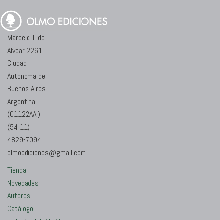
Marcelo T. de
Alvear 2261
Ciudad
Autonoma de
Buenos Aires
Argentina
(C1122AAI)
(54 11)
4829-7094
olmoediciones@gmail.com
Tienda
Novedades
Autores
Catálogo