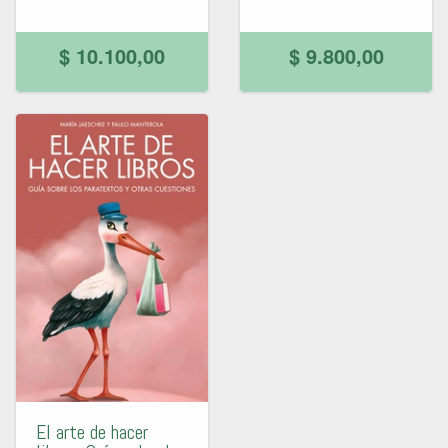
$ 10.100,00
$ 9.800,00
El arte de hacer