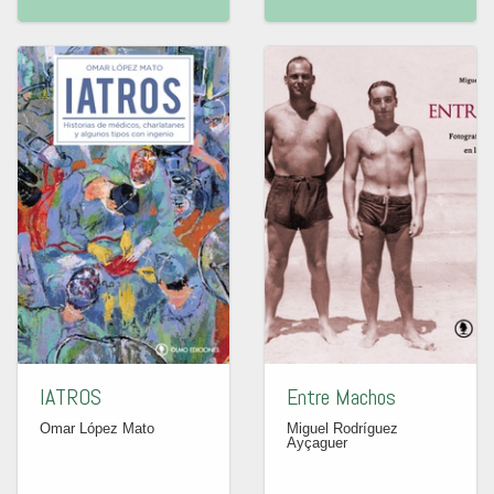
IATROS
Entre Machos
Omar López Mato
Miguel Rodríguez
Ayçaguer