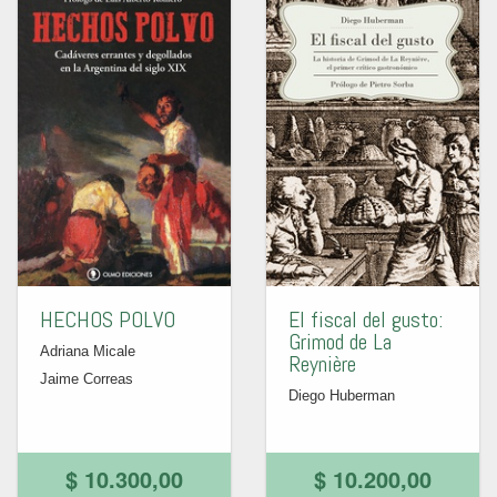
HECHOS POLVO
El fiscal del gusto:
Grimod de La
Adriana Micale
Reynière
Jaime Correas
Diego Huberman
$ 10.300,00
$ 10.200,00