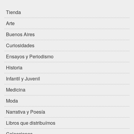
Tienda
Arte
Buenos Aires
Curiosidades
Ensayos y Periodismo
Historia
Infantil y Juvenil
Medicina
Moda
Narrativa y Poesía
Libros que distribuímos
Colecciones