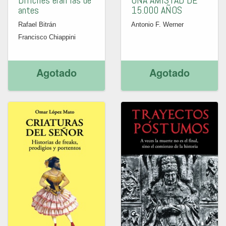
Difíciles eran las de
UNA AMISTAD DE
antes
15.000 AÑOS
Rafael Bitrán
Antonio F. Werner
Francisco Chiappini
Agotado
Agotado